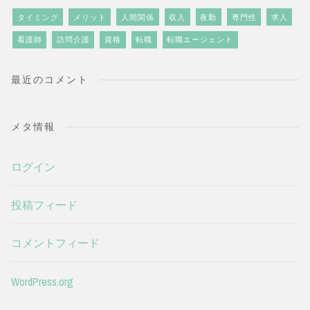
タイミング
メリット
人間関係
収入
夜勤
専門性
求人
看護師
訪問介護
資格
転職
転職エージェント
最近のコメント
メタ情報
ログイン
投稿フィード
コメントフィード
WordPress.org